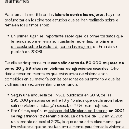
alarmantes
Para tomar la medida de la
, hay que
violencia contra las mujeres
profundizar en los diversos estudios que se han realizado sobre el
tema en los últimos años:
En primer lugar, es importante saber que los primeros datos que
tenemos sobre el tema son bastante recientes: ¡la primera
encuesta sobre la violencia
contra las mujeres
en Francia se
publicó en 2003!
De ella se desprende que
cada año cerca de 50.000 mujeres de
. Otro
entre 20 y 59 años son víctimas de agresiones sexuales
dato a tener en cuenta es que estos actos de violencia son
cometidos en su mayoría por las personas de su entorno y que las
víctimas rara vez presentan una denuncia.
Según una
encuesta del INSEE
publicada en 2019, de las
295.000 personas de entre 18 y 75 años que declararon haber
sufrido violencia física y/o sexual, el 72% eran mujeres.
Por último, según un
balance del Ministerio del Interior
,
en 2021
. La cifra fue de 102 en 2020:
se registraron 122 feminicidios
un aumento de casi el 20%, lo que demuestra claramente que
los esfuerzos que se realizan actualmente para frenar la violencia