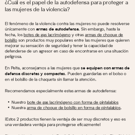
¿Cuál es el papel de la autodefensa para proteger a
las mujeres de la violencia?
El fenómeno de la violencia contra las mujeres no puede resolverse
únicamente con
. Sin embargo, hasta la
armas de autodefensa
fecha, los
botes de gas lacrimógeno
y otras
armas de choque de
bolsillo
son productos muy populares entre las mujeres que quieren
mejorar su sensación de seguridad y tener la capacidad de
defenderse de un agresor en caso de encontrarse en una situación
peligrosa.
En Pelta, aconsejamos a las mujeres que
se equipen con armas de
. Pueden guardarlas en el bolso o
defensa discretas y compactas
en el bolsillo de la chaqueta sin llamar la atención.
Recomendamos especialmente estas armas de autodefensa:
Nuestro
bote de gas lacrimógeno con forma de pintalabios
Nuestra
arma de choque de bolsillo en forma de pintalabios
.
¡Estos 2 productos tienen la ventaja de ser muy discretos y eso es
una verdadera ventaja para protegerse eficazmente!