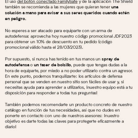
El uso
del botón conectado FamilySafe
y de la aplicación The Shield
también se recomienda a las mujeres que quieran tener
una
solución a mano para avisar a sus seres queridos cuando estén
en peligro.
No esperes a ser atacado para equiparte con un arma de
autodefensa: aprovecha hoy nuestro código promocional JDF2023
para obtener un 10% de descuento en tu pedido (código
promocional válido hasta el 28/03/2023).
Por supuesto, si nunca has tenido en tus manos un
spray de
o
, puede que tengas dudas a la
autodefensa
un taser de bolsillo
hora de equiparte, por miedo a no poder utilizarlo contra un agresor.
En este punto, podemos tranquilizarte: los artículos de defensa
personal que se venden en nuestro sitio son fáciles de usar y, si
necesitas ayuda para aprender a utilizarlos, ¡nuestro equipo está a tu
disposición para responder a todas tus preguntas!
También podemos recomendarte un producto concreto de nuestro
catálogo en función de tus necesidades, así que no dudes en
ponerte en contacto con uno de nuestros asesores: ¡nuestro
objetivo es darte todas las claves para protegerte eficazmente a
diario!