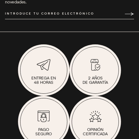
novedades.
INTRODUCE TU CORREO ELECTRÓNICO
ENTREGA EN
2 AÑOS
48 HORAS
DE GARANTÍA
PAGO
OPINIÓN
SEGURO
CERTIFICADA