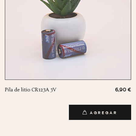
Pila de litio CR123A 3V
6,90 €
AGREGAR
AGREGAR