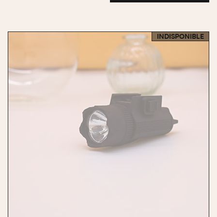
AGREGAR
INDISPONIBLE