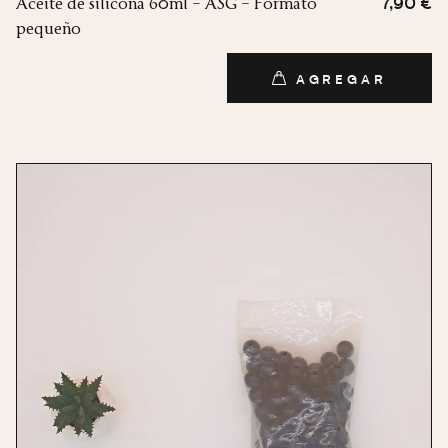
Aceite de silicona 60ml – ASG – Formato
7,90 €
pequeño
AGREGAR
AGREGAR