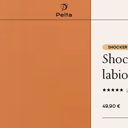
SHOCKER 
Shoc
labi
49,90 €