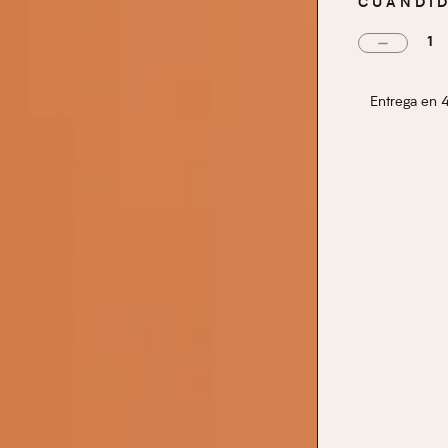
CUANDI
TIPO DE ALIMENT
POTENCIA
EFECTO DISUASO
Entrega en 