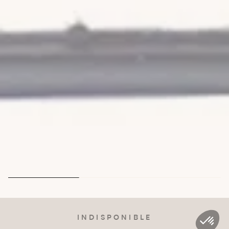
INDISPONIBLE
SHOCKER & TASER