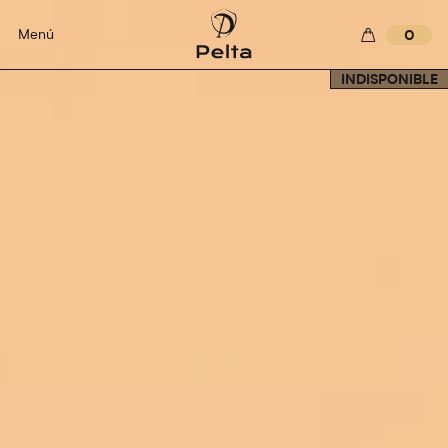
Menú
0
INDISPONIBLE