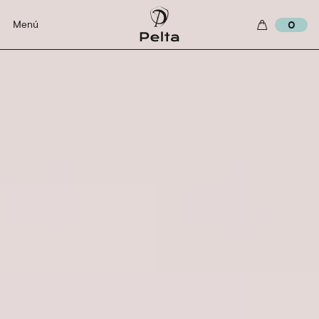
Menú
0