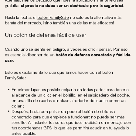
Además, hemos decidido que nuestra aplicación The Shield sea
gratuita:
el precio no debe ser un obstáculo para la seguridad.
Hasta la fecha, el
botón FamilySafe
no sólo es la alternativa más
barata del mercado, ¡sino también una de las más eficaces!
Un botón de defensa fácil de usar
Cuando uno se siente en peligro, a veces es difícil pensar. Por eso
es esencial disponer de un
botón de defensa conectado y fácil de
.
usar
Esto es exactamente lo que queríamos hacer con el botón
FamilySafe:
En primer lugar, es posible colgarlo en todas partes para tenerlo
al alcance de un clic: en el bolsillo, en el salpicadero del coche,
en una silla de ruedas o incluso alrededor del cuello como un
collar ;
Después, basta con pulsar un poco el botón de defensa
conectado para que empiece a funcionar: no puede ser más
sencillo. Al instante, tus seres queridos recibirán un mensaje con
tus coordenadas GPS, lo que les permitirá acudir en tu ayuda lo
antes posible.