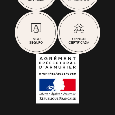
48 HORAS
DE GARANTÍA
PAGO
OPINIÓN
SEGURO
CERTIFICADA