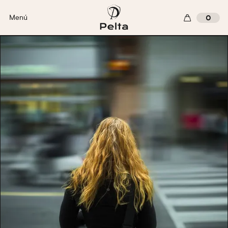
Menú
0