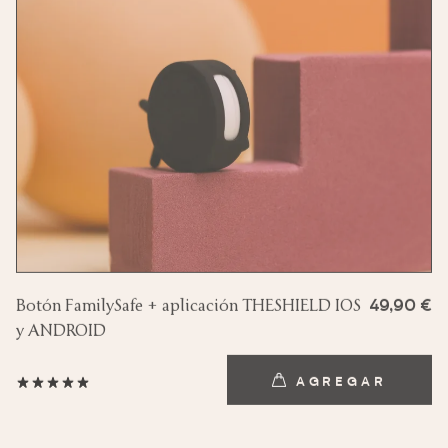
Botón FamilySafe + aplicación THESHIELD IOS
49,90 €
y ANDROID
AGREGAR
AGREGAR