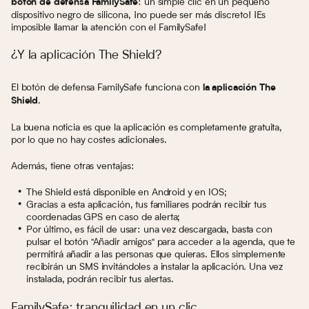
: un simple clic en un pequeño
botón de defensa FamilySafe
dispositivo negro de silicona, ¡no puede ser más discreto! ¡Es
imposible llamar la atención con el FamilySafe!
¿Y la aplicación The Shield?
El botón de defensa FamilySafe funciona con
la aplicación The
.
Shield
La buena noticia es que la aplicación es completamente gratuita,
por lo que no hay costes adicionales.
Además, tiene otras ventajas:
The Shield está disponible en Android y en IOS;
Gracias a esta aplicación, tus familiares podrán recibir tus
coordenadas GPS en caso de alerta;
Por último, es fácil de usar: una vez descargada, basta con
pulsar el botón "Añadir amigos" para acceder a la agenda, que te
permitirá añadir a las personas que quieras. Ellos simplemente
recibirán un SMS invitándoles a instalar la aplicación. Una vez
instalada, podrán recibir tus alertas.
FamilySafe: tranquilidad en un clic