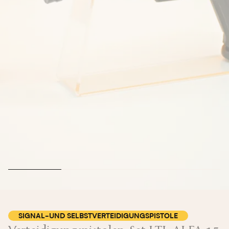
SIGNAL-UND SELBSTVERTEIDIGUNGSPISTOLE