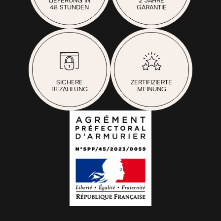
LIEFERUNG IN
2 JAHRE
48 STUNDEN
GARANTIE
SICHERE
ZERTIFIZIERTE
BEZAHLUNG
MEINUNG