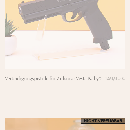
Verteidigungspistole für Zuhause Vesta Kal.50
149,90 €
NICHT VERFÜGBAR