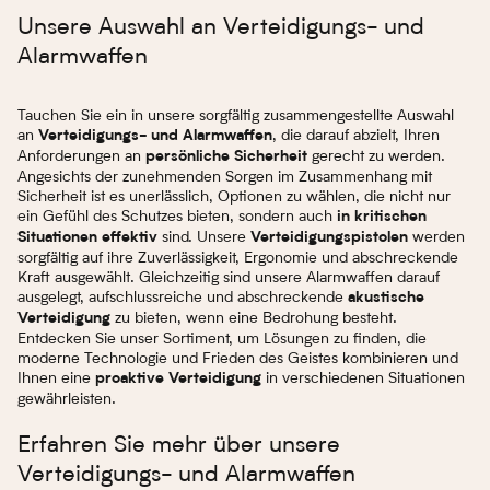
Unsere Auswahl an Verteidigungs- und
Alarmwaffen
Tauchen Sie ein in unsere sorgfältig zusammengestellte Auswahl
an
, die darauf abzielt, Ihren
Verteidigungs- und Alarmwaffen
Anforderungen an
gerecht zu werden.
persönliche Sicherheit
Angesichts der zunehmenden Sorgen im Zusammenhang mit
Sicherheit ist es unerlässlich, Optionen zu wählen, die nicht nur
ein Gefühl des Schutzes bieten, sondern auch
in kritischen
sind. Unsere
werden
Situationen effektiv
Verteidigungspistolen
sorgfältig auf ihre Zuverlässigkeit, Ergonomie und abschreckende
Kraft ausgewählt. Gleichzeitig sind unsere Alarmwaffen darauf
ausgelegt, aufschlussreiche und abschreckende
akustische
zu bieten, wenn eine Bedrohung besteht.
Verteidigung
Entdecken Sie unser Sortiment, um Lösungen zu finden, die
moderne Technologie und Frieden des Geistes kombinieren und
Ihnen eine
in verschiedenen Situationen
proaktive Verteidigung
gewährleisten.
Erfahren Sie mehr über unsere
Verteidigungs- und Alarmwaffen