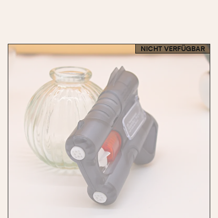
potenzieller Bedrohungen.
NICHT VERFÜGBAR