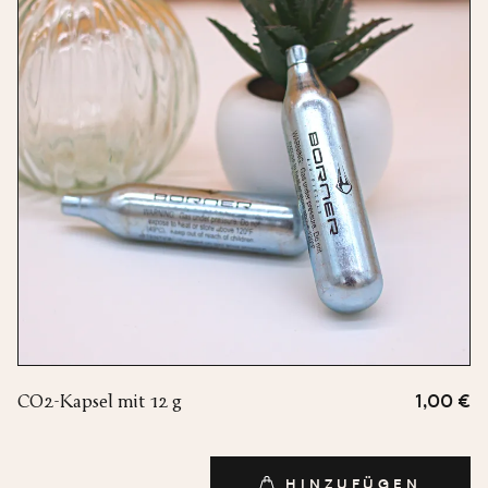
CO2-Kapsel mit 12 g
1,00 €
HINZUFÜGEN