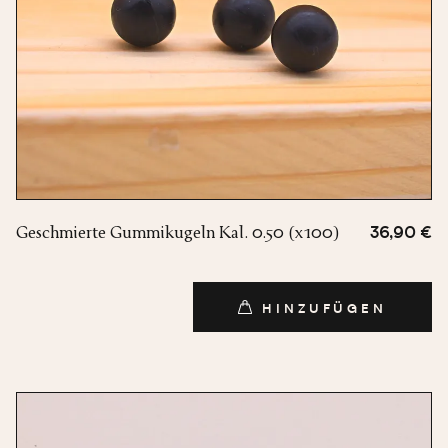
Geschmierte Gummikugeln Kal. 0.50 (x100)
36,90 €
HINZUFÜGEN
HINZUFÜGEN