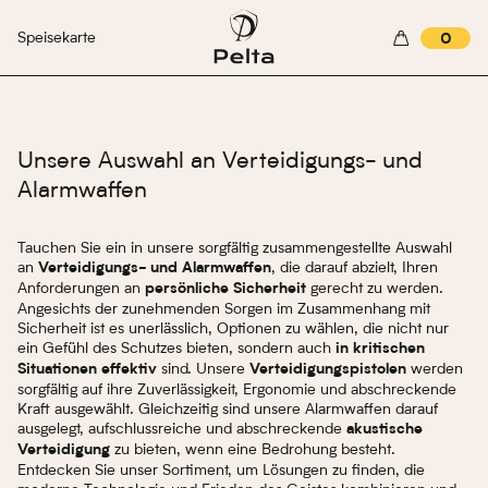
Speisekarte
0
Unsere Auswahl an Verteidigungs- und
Alarmwaffen
Tauchen Sie ein in unsere sorgfältig zusammengestellte Auswahl
an
, die darauf abzielt, Ihren
Verteidigungs- und Alarmwaffen
Anforderungen an
gerecht zu werden.
persönliche Sicherheit
Angesichts der zunehmenden Sorgen im Zusammenhang mit
Sicherheit ist es unerlässlich, Optionen zu wählen, die nicht nur
ein Gefühl des Schutzes bieten, sondern auch
in kritischen
sind. Unsere
werden
Situationen effektiv
Verteidigungspistolen
sorgfältig auf ihre Zuverlässigkeit, Ergonomie und abschreckende
Kraft ausgewählt. Gleichzeitig sind unsere Alarmwaffen darauf
ausgelegt, aufschlussreiche und abschreckende
akustische
zu bieten, wenn eine Bedrohung besteht.
Verteidigung
Entdecken Sie unser Sortiment, um Lösungen zu finden, die