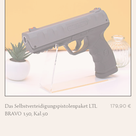
Das Selbstverteidigungspistolenpaket LTL
179,90 €
BRAVO 1.50, Kal.50