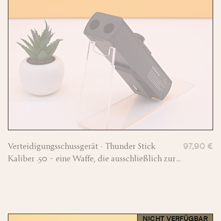
Verteidigungsschussgerät - Thunder Stick
97,90 €
Kaliber .50 – eine Waffe, die ausschließlich zur
Selbstverteidigung dient!
NICHT VERFÜGBAR