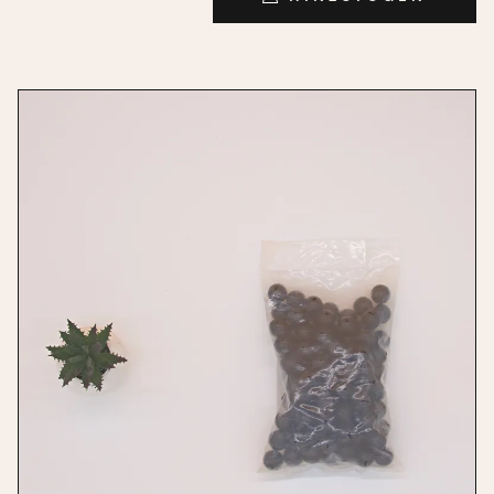
HINZUFÜGEN