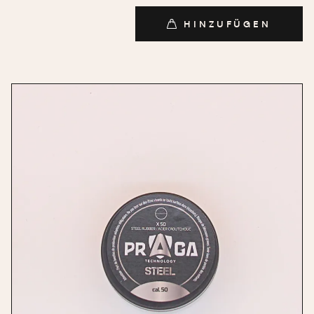
HINZUFÜGEN
HINZUFÜGEN