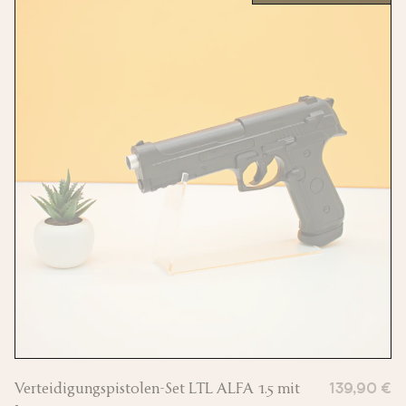
Verteidigungspistolen-Set LTL ALFA 1.5 mit
139,90 €