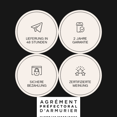
LIEFERUNG IN
2 JAHRE
48 STUNDEN
GARANTIE
SICHERE
ZERTIFIZIERTE
BEZAHLUNG
MEINUNG