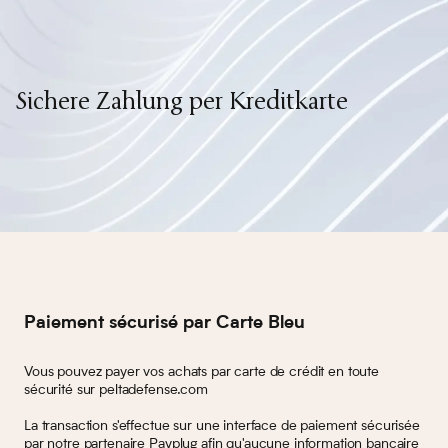
Sichere Zahlung per Kreditkarte
Paiement sécurisé par Carte Bleu
Vous pouvez payer vos achats par carte de crédit en toute
sécurité sur peltadefense.com
La transaction s'effectue sur une interface de paiement sécurisée
par notre partenaire Payplug afin qu'aucune information bancaire