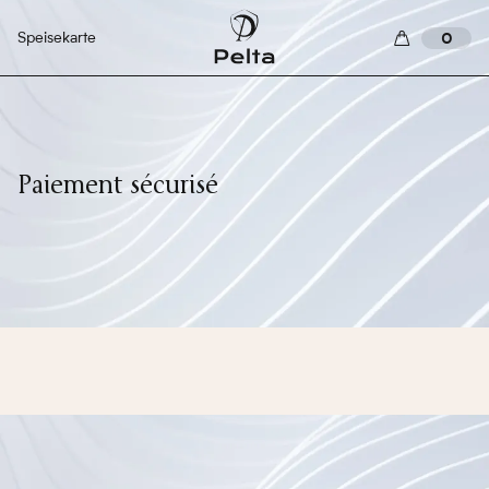
Speisekarte
0
Paiement sécurisé