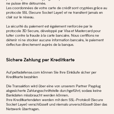
ne puisse être détournée.
Les coordonnées de votre carte de crédit sont cryptées grâce au
protocole SSL (Secure Socket Layer) et ne transitent jamais en
clair sur le réseau.
La sécurité du paiement est également renforcée par le
protocole 3D Secure, développé par Visa et Mastercard pour
lutter contre la fraude à la carte bancaire. Nous certifions ne
détenir ni ne stocker aucune information bancaire, le paiement
s'effectue directement auprès de la banque.
Sichere Zahlung per Kreditkarte
Auf peltadefense.com können Sie Ihre Einkäufe sicher per
Kreditkarte bezahlen
Die Transaktion wird über eine von unserem Partner Payplug
abgesicherte Zahlungsschnittstelle durchgeführt, sodass keine
Bankdaten missbraucht werden können.
Ihre Kreditkartendaten werden mit dem SSL-Protokoll (Secure
Socket Layer) verschlüsselt und niemals unverschlüsselt über das
Netzwerk übertragen.