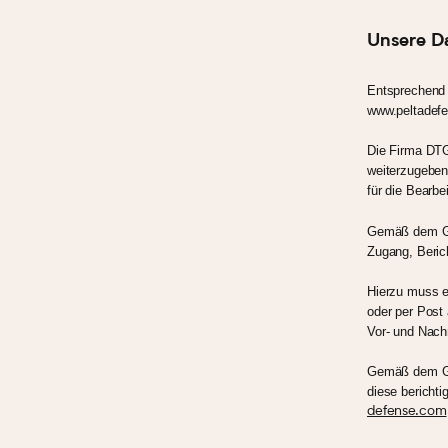
Unsere Da
Entsprechend 
www.peltadefe
Die Firma DTG 
weiterzugeben.
für die Bearbe
Gemäß dem Ges
Zugang, Beric
Hierzu muss er
oder per Post
Vor- und Nach
Gemäß dem Ge
diese bericht
defense.com