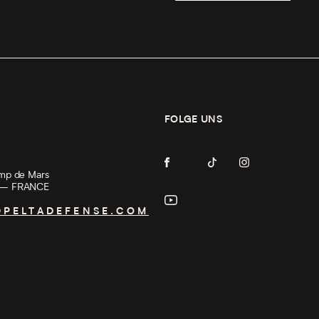
FOLGE UNS
mp de Mars
 — FRANCE
PELTADEFENSE.COM