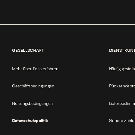
GESELLSCHAFT
DIENSTKUN
Mehr über Pelta erfahren
Häufig gestell
Geschäftsbedingungen
Rücksendepr
Nutzungsbedingungen
Lieferbestim
Sichere Zahlu
Datenschutzpolitik