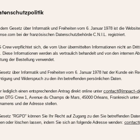
tenschutzpolitik
dem Gesetz über Informatik und Freiheiten vom 6. Januar 1978 ist die Website
nse.com bei der französischen Datenschutzbehörde C.N.I.L. registriert.
Crew verpflichtet sich, die vom User übermittelten Informationen nicht an Drit
 Diese Informationen werden als vertraulich behandelt und von den internen Ab
itung der Bestellung verwendet.
etz über Informatik und Freiheiten vom 6. Januar 1978 hat der Kunde ein Re
htigung und Widerspruch zu den ihn betreffenden persönlichen Daten.
 lediglich einen entsprechenden Antrag direkt online unter
contact@impact-d
 an DTG Crew 1, Avenue du Champs de Mars, 45000 Orleans, Frankreich unter
namens und der Adresse stellen.
setz "RGPD" können Sie Ihr Recht auf Zugang zu den Sie betreffenden Date
igen oder löschen lassen, indem Sie sich an folgende Adresse wenden:
contact