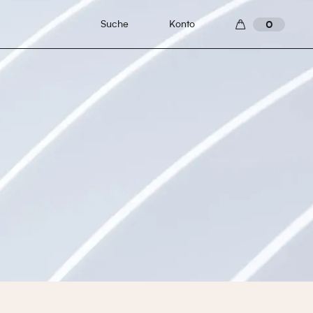
Suche
Konto
0