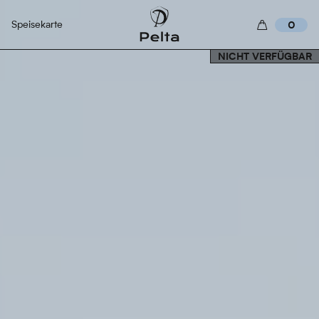
Speisekarte
0
NICHT VERFÜGBAR