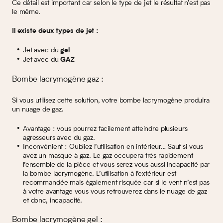
Ce détail est important car selon le type de jet le résultat n’est pas
le même.
Il existe deux types de jet :
Jet avec du
gel
Jet avec du
GAZ
Bombe lacrymogène gaz :
Si vous utilisez cette solution, votre bombe lacrymogène produira
un nuage de gaz.
Avantage : vous pourrez facilement atteindre plusieurs
agresseurs avec du gaz.
Inconvénient : Oubliez l’utilisation en intérieur… Sauf si vous
avez un masque à gaz. Le gaz occupera très rapidement
l’ensemble de la pièce et vous serez vous aussi incapacité par
la bombe lacrymogène. L’utilisation à l’extérieur est
recommandée mais également risquée car si le vent n’est pas
à votre avantage vous vous retrouverez dans le nuage de gaz
et donc, incapacité.
Bombe lacrymogène gel :