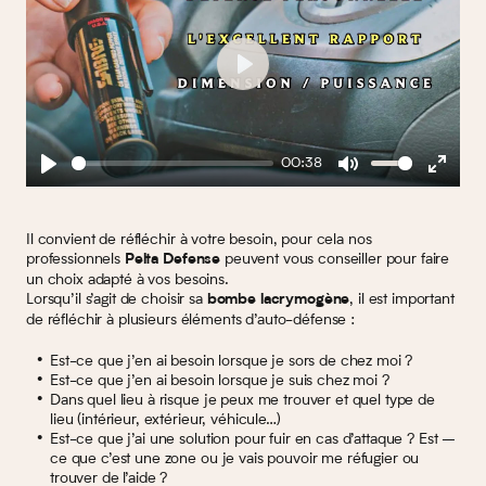
Play
00:38
Play
Mute
Enter
fullscreen
Il convient de réfléchir à votre besoin, pour cela nos
professionnels
peuvent vous conseiller pour faire
Pelta Defense
un choix adapté à vos besoins.
Lorsqu’il s’agit de choisir sa
, il est important
bombe lacrymogène
de réfléchir à plusieurs éléments d’auto-défense :
Est-ce que j’en ai besoin lorsque je sors de chez moi ?
Est-ce que j’en ai besoin lorsque je suis chez moi ?
Dans quel lieu à risque je peux me trouver et quel type de
lieu (intérieur, extérieur, véhicule…)
Est-ce que j’ai une solution pour fuir en cas d’attaque ? Est –
ce que c’est une zone ou je vais pouvoir me réfugier ou
trouver de l’aide ?