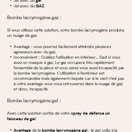
Jet avec du
gel
Jet avec du
GAZ
Bombe lacrymogène gaz :
Si vous utilisez cette solution, votre bombe lacrymogène produira
un nuage de gaz.
Avantage : vous pourrez facilement atteindre plusieurs
agresseurs avec du gaz.
Inconvénient : Oubliez l’utilisation en intérieur… Sauf si vous
avez un masque à gaz. Le gaz occupera très rapidement
l’ensemble de la pièce et vous serez vous aussi incapacité par
la bombe lacrymogène. L’utilisation à l’extérieur est
recommandée mais également risquée car si le vent n’est pas
à votre avantage vous vous retrouverez dans le nuage de gaz
et donc, incapacité.
Bombe lacrymogène gel :
Avec cette solution sortira de votre
spray de défense un
.
faisceau de gel
de la
: le gel colle à la
Avantage
bombe lacrymogène gel