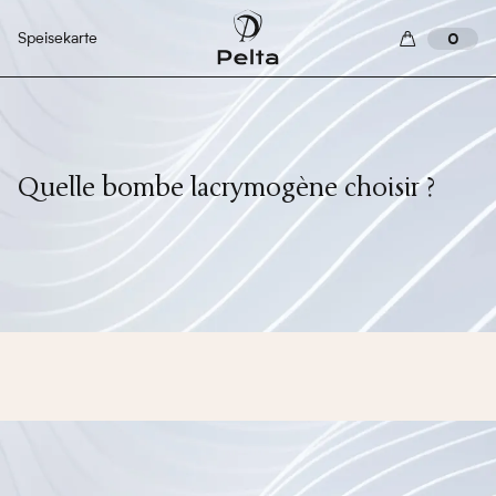
Speisekarte
0
Quelle bombe lacrymogène choisir ?