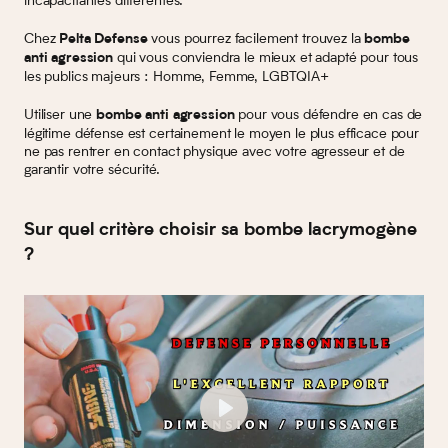
incapacitantes différentes.
Chez
vous pourrez facilement trouvez la
Pelta Defense
bombe
qui vous conviendra le mieux et adapté pour tous
anti agression
les publics majeurs : Homme, Femme, LGBTQIA+
Utiliser une
pour vous défendre en cas de
bombe anti agression
légitime défense est certainement le moyen le plus efficace pour
ne pas rentrer en contact physique avec votre agresseur et de
garantir votre sécurité.
Sur quel critère choisir sa bombe lacrymogène
?
Play