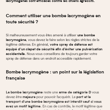
lacrymogènes sont efficaces contre les chiens agressifs.
Comment utiliser une bombe lacrymogène en
toute sécurité ?
Si malheureusement vous êtes amené à utiliser
une bombe
, vous devez le faire selon les règles strictes de la
lacrymogène
légitime défense. En général,
votre spray de défense est
équipé d’un clapet de sécurité afin d’éviter une pulvérisation
. Nous vous conseillons de toujours garder votre
accidentelle
spray de défense dans un endroit accessible rapidement.
Bombe lacrymogène : un point sur la législation
française
reste une
vous
La bombe lacrymogène
arme de catégorie D
devez être
pour pouvoir l’acquérir. Le
majeure
port et le
transport d’une bombe lacrymogène est interdit sauf si vous
. En cas de contrôle, le motif légitime que
avez un motif légitime