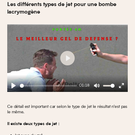
Les différents types de jet pour une bombe
lacrymogène
Play
01:18
Play
Mute
Enter
fullscreen
Ce détail est important car selon le type de jet le résultat n’est pas
le même.
Il existe deux types de jet :