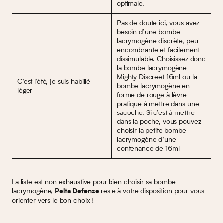
optimale.
Pas de doute ici, vous avez
besoin d’une bombe
lacrymogène discrète, peu
encombrante et facilement
dissimulable. Choisissez donc
la bombe lacrymogène
Mighty Discreet 16ml ou la
C’est l’été, je suis habillé
bombe lacrymogène en
léger
forme de rouge à lèvre
pratique à mettre dans une
sacoche. Si c’est à mettre
dans la poche, vous pouvez
choisir la petite bombe
lacrymogène d’une
contenance de 16ml
La liste est non exhaustive pour bien choisir sa bombe
lacrymogène,
reste à votre disposition pour vous
Pelta Defense
orienter vers le bon choix !