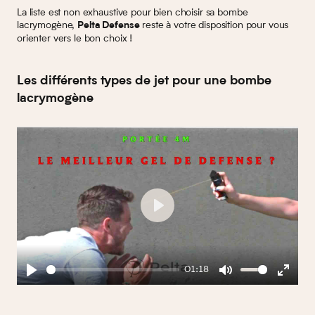
La liste est non exhaustive pour bien choisir sa bombe
lacrymogène,
reste à votre disposition pour vous
Pelta Defense
orienter vers le bon choix !
Les différents types de jet pour une bombe
lacrymogène
Play
01:18
Play
Mute
Enter
fullscreen