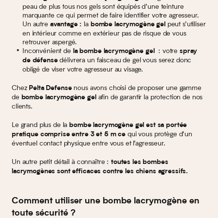
peau de plus tous nos gels sont équipés d’une teinture
marquante ce qui permet de faire identifier votre agresseur.
Un autre
la
peut s’utiliser
avantage :
bombe lacrymogène gel
en intérieur comme en extérieur pas de risque de vous
retrouver aspergé.
Inconvénient de
: votre
la bombe lacrymogène gel
spray
délivrera un faisceau de gel vous serez donc
de défense
obligé de viser votre agresseur au visage.
Chez
nous avons choisi de proposer une gamme
Pelta Defense
de
afin de garantir la protection de nos
bombe lacrymogène gel
clients.
Le grand plus de la
bombe lacrymogène gel
est sa portée
qui vous protège d’un
pratique comprise entre 3 et 5 m ce
éventuel contact physique entre vous et l’agresseur.
Un autre petit détail à connaître :
toutes les bombes
lacrymogènes sont efficaces contre les chiens agressifs.
Comment utiliser une bombe lacrymogène en
toute sécurité ?