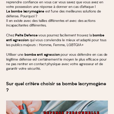
reprendre confiance en vous car vous savez que vous avez en
votre possession une réponse à donner en cas d’attaque !
est l’une des meilleures solutions de
La bombe lacrymogène
défense. Pourquoi ?
Il en existe avec des tailles différentes et avec des actions
incapacitantes différentes.
Chez
vous pourrez facilement trouvez la
Pelta Defense
bombe
qui vous conviendra le mieux et adapté pour tous
anti agression
les publics majeurs : Homme, Femme, LGBTQIA+
Utiliser une
pour vous défendre en cas de
bombe anti agression
légitime défense est certainement le moyen le plus efficace pour
ne pas rentrer en contact physique avec votre agresseur et de
garantir votre sécurité.
Sur quel critère choisir sa bombe lacrymogène
?