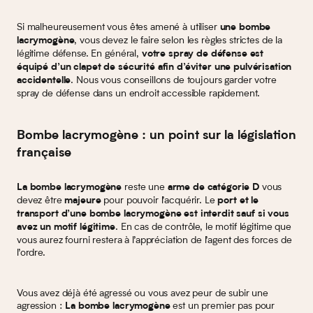
Si malheureusement vous êtes amené à utiliser
une bombe
, vous devez le faire selon les règles strictes de la
lacrymogène
légitime défense. En général,
votre spray de défense est
équipé d’un clapet de sécurité afin d’éviter une pulvérisation
. Nous vous conseillons de toujours garder votre
accidentelle
spray de défense dans un endroit accessible rapidement.
Bombe lacrymogène : un point sur la législation
française
reste une
vous
La bombe lacrymogène
arme de catégorie D
devez être
pour pouvoir l’acquérir. Le
majeure
port et le
transport d’une bombe lacrymogène est interdit sauf si vous
. En cas de contrôle, le motif légitime que
avez un motif légitime
vous aurez fourni restera à l’appréciation de l’agent des forces de
l’ordre.
Vous avez déjà été agressé ou vous avez peur de subir une
agression :
est un premier pas pour
La bombe lacrymogène