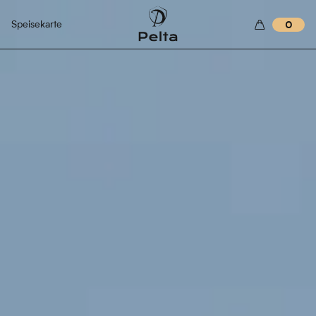
Speisekarte
0