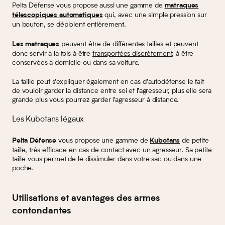
Pelta Défense vous propose aussi une gamme de
matraques
qui, avec une simple pression sur
télescopiques automatiques
un bouton, se déploient entièrement.
peuvent être de différentes tailles et peuvent
Les matraques
donc servir à la fois à être
transportées discrètement
, à être
conservées à domicile ou dans sa voiture.
La taille peut s’expliquer également en cas d’autodéfense le fait
de vouloir garder la distance entre soi et l’agresseur, plus elle sera
grande plus vous pourrez garder l’agresseur à distance.
Les Kubotans légaux
vous propose une gamme de
de petite
Pelta Défense
Kubotans
taille, très efficace en cas de contact avec un agresseur. Sa petite
taille vous permet de le dissimuler dans votre sac ou dans une
poche.
Utilisations et avantages des armes
contondantes