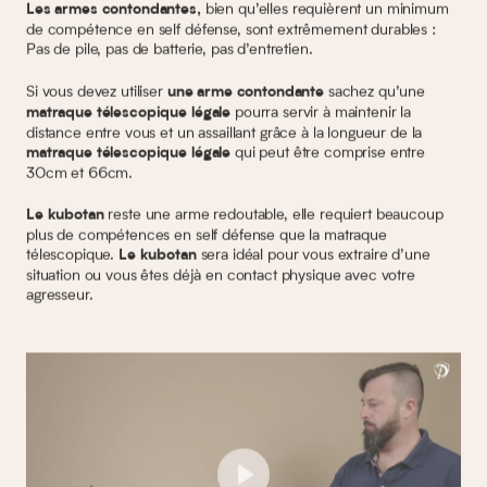
bien qu’elles requièrent un minimum
Les armes contondantes,
de compétence en self défense, sont extrêmement durables :
Pas de pile, pas de batterie, pas d’entretien.
Si vous devez utiliser
sachez qu’une
une arme contondante
pourra servir à maintenir la
matraque télescopique légale
distance entre vous et un assaillant grâce à la longueur de la
qui peut être comprise entre
matraque télescopique légale
30cm et 66cm.
reste une arme redoutable, elle requiert beaucoup
Le kubotan
plus de compétences en self défense que la matraque
télescopique.
sera idéal pour vous extraire d’une
Le kubotan
situation ou vous êtes déjà en contact physique avec votre
agresseur.