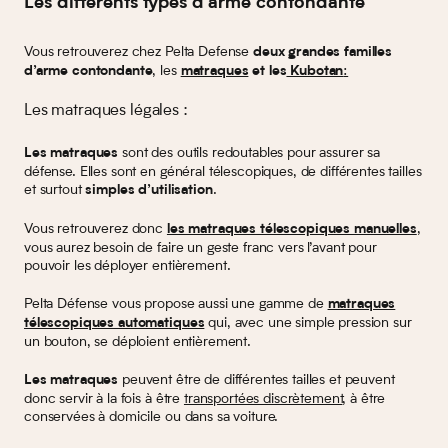
Les différents types d’arme contondante
Vous retrouverez chez Pelta Defense
deux grandes familles
, les
:
d’arme contondante
matraques
et les
Kubotan
Les matraques légales :
sont des outils redoutables pour assurer sa
Les matraques
défense. Elles sont en général télescopiques, de différentes tailles
et surtout
.
simples d’utilisation
Vous retrouverez donc
,
les matraques télescopiques manuelles
vous aurez besoin de faire un geste franc vers l’avant pour
pouvoir les déployer entièrement.
Pelta Défense vous propose aussi une gamme de
matraques
qui, avec une simple pression sur
télescopiques automatiques
un bouton, se déploient entièrement.
peuvent être de différentes tailles et peuvent
Les matraques
donc servir à la fois à être
transportées discrètement
, à être
conservées à domicile ou dans sa voiture.