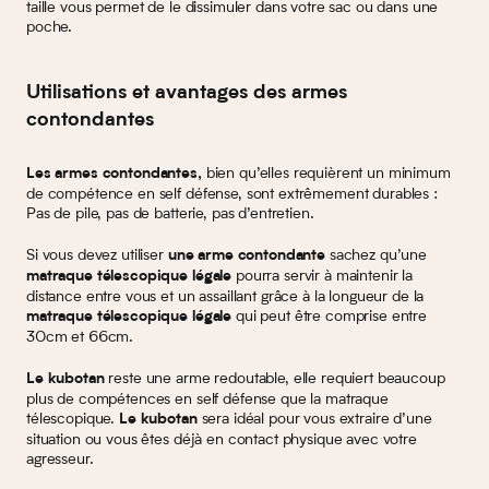
taille vous permet de le dissimuler dans votre sac ou dans une
poche.
Utilisations et avantages des armes
contondantes
bien qu’elles requièrent un minimum
Les armes contondantes,
de compétence en self défense, sont extrêmement durables :
Pas de pile, pas de batterie, pas d’entretien.
Si vous devez utiliser
sachez qu’une
une arme contondante
pourra servir à maintenir la
matraque télescopique légale
distance entre vous et un assaillant grâce à la longueur de la
qui peut être comprise entre
matraque télescopique légale
30cm et 66cm.
reste une arme redoutable, elle requiert beaucoup
Le kubotan
plus de compétences en self défense que la matraque
télescopique.
sera idéal pour vous extraire d’une
Le kubotan
situation ou vous êtes déjà en contact physique avec votre
agresseur.