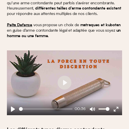
qu’une arme contondante peut parfois s’avérer encombrante.
Heureusement,
différentes tailles d’arme contondante existent
pour répondre aux attentes multiples de nos clients.
vous propose un choix de
Pelta Defense
matraques et kubotan
en guise d’arme contondante légal et adaptée que vous soyez
un
homme ou une femme.
Play
00:36
Play
Mute
Enter
fullscreen