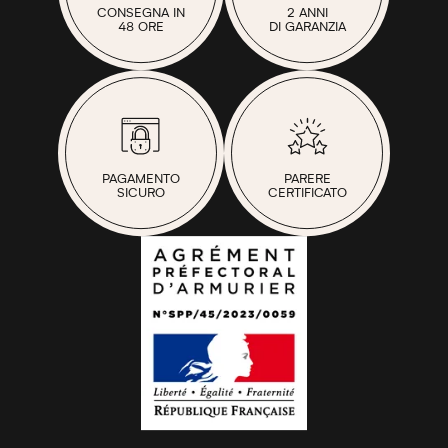
CONSEGNA IN
2 ANNI
48 ORE
DI GARANZIA
PAGAMENTO
PARERE
SICURO
CERTIFICATO