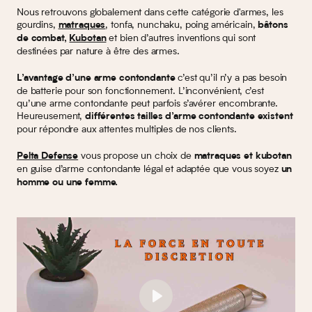
Nous retrouvons globalement dans cette catégorie d'armes, les
gourdins,
, tonfa, nunchaku, poing américain,
matraques
bâtons
et bien d’autres inventions qui sont
de combat,
Kubotan
destinées par nature à être des armes.
c’est qu’il n’y a pas besoin
L’avantage d’une arme contondante
de batterie pour son fonctionnement. L’inconvénient, c’est
qu’une arme contondante peut parfois s’avérer encombrante.
Heureusement,
différentes tailles d’arme contondante existent
pour répondre aux attentes multiples de nos clients.
vous propose un choix de
Pelta Defense
matraques et kubotan
en guise d’arme contondante légal et adaptée que vous soyez
un
homme ou une femme.
Play