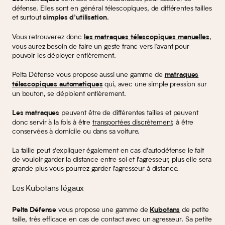
défense. Elles sont en général télescopiques, de différentes tailles
et surtout
.
simples d’utilisation
Vous retrouverez donc
,
les matraques télescopiques manuelles
vous aurez besoin de faire un geste franc vers l’avant pour
pouvoir les déployer entièrement.
Pelta Défense vous propose aussi une gamme de
matraques
qui, avec une simple pression sur
télescopiques automatiques
un bouton, se déploient entièrement.
peuvent être de différentes tailles et peuvent
Les matraques
donc servir à la fois à être
transportées discrètement
, à être
conservées à domicile ou dans sa voiture.
La taille peut s’expliquer également en cas d’autodéfense le fait
de vouloir garder la distance entre soi et l’agresseur, plus elle sera
grande plus vous pourrez garder l’agresseur à distance.
Les Kubotans légaux
vous propose une gamme de
de petite
Pelta Défense
Kubotans
taille, très efficace en cas de contact avec un agresseur. Sa petite