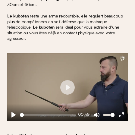
30cm et 66cm.
reste une arme redoutable, elle requiert beaucoup
Le kubotan
plus de compétences en self défense que la matraque
télescopique.
sera idéal pour vous extraire d’une
Le kubotan
situation ou vous êtes déjà en contact physique avec votre
agresseur.
Play
00:49
Play
Mute
Enter
fullscreen