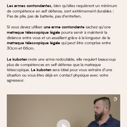
bien qu’elles requièrent un minimum
Les armes contondantes,
de compétence en self défense, sont extrêmement durables :
Pas de pile, pas de batterie, pas d’entretien.
Si vous devez utiliser
sachez qu’une
une arme contondante
pourra servir à maintenir la
matraque télescopique légale
distance entre vous et un assaillant grâce à la longueur de la
qui peut être comprise entre
matraque télescopique légale
30cm et 66cm.
reste une arme redoutable, elle requiert beaucoup
Le kubotan
plus de compétences en self défense que la matraque
télescopique.
sera idéal pour vous extraire d’une
Le kubotan
situation ou vous êtes déjà en contact physique avec votre
agresseur.