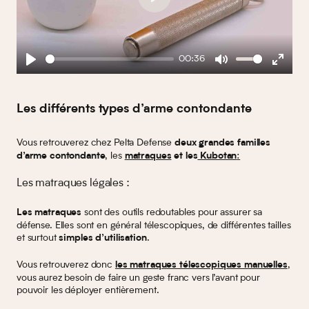
Play
00:36
Play
Mute
Enter
fullscreen
Les différents types d’arme contondante
Vous retrouverez chez Pelta Defense
deux grandes familles
, les
:
d’arme contondante
matraques
et les
Kubotan
Les matraques légales :
sont des outils redoutables pour assurer sa
Les matraques
défense. Elles sont en général télescopiques, de différentes tailles
et surtout
.
simples d’utilisation
Vous retrouverez donc
,
les matraques télescopiques manuelles
vous aurez besoin de faire un geste franc vers l’avant pour
pouvoir les déployer entièrement.