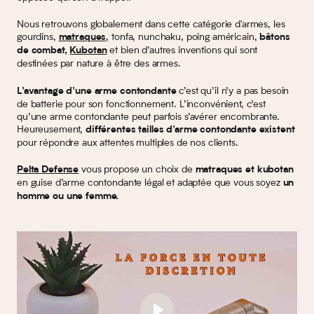
Nous retrouvons globalement dans cette catégorie d'armes, les
gourdins,
, tonfa, nunchaku, poing américain,
matraques
bâtons
et bien d’autres inventions qui sont
de combat,
Kubotan
destinées par nature à être des armes.
c’est qu’il n’y a pas besoin
L’avantage d’une arme contondante
de batterie pour son fonctionnement. L’inconvénient, c’est
qu’une arme contondante peut parfois s’avérer encombrante.
Heureusement,
différentes tailles d’arme contondante existent
pour répondre aux attentes multiples de nos clients.
vous propose un choix de
Pelta Defense
matraques et kubotan
en guise d’arme contondante légal et adaptée que vous soyez
un
homme ou une femme.