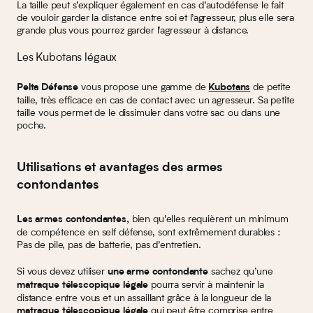
La taille peut s’expliquer également en cas d’autodéfense le fait
de vouloir garder la distance entre soi et l’agresseur, plus elle sera
grande plus vous pourrez garder l’agresseur à distance.
Les Kubotans légaux
vous propose une gamme de
de petite
Pelta Défense
Kubotans
taille, très efficace en cas de contact avec un agresseur. Sa petite
taille vous permet de le dissimuler dans votre sac ou dans une
poche.
Utilisations et avantages des armes
contondantes
bien qu’elles requièrent un minimum
Les armes contondantes,
de compétence en self défense, sont extrêmement durables :
Pas de pile, pas de batterie, pas d’entretien.
Si vous devez utiliser
sachez qu’une
une arme contondante
pourra servir à maintenir la
matraque télescopique légale
distance entre vous et un assaillant grâce à la longueur de la
qui peut être comprise entre
matraque télescopique légale