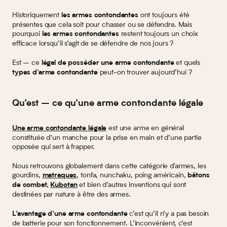
Historiquement
ont toujours été
les armes contondantes
présentes que cela soit pour chasser ou se défendre. Mais
pourquoi
restent toujours un choix
les armes contondantes
efficace lorsqu’il s’agit de se défendre de nos jours ?
Est – ce
et quels
légal de posséder une arme contondante
peut-on trouver aujourd’hui ?
types d’arme contondante
Qu’est – ce qu’une arme contondante légale
est une arme en général
Une arme contondante légale
constituée d’un manche pour la prise en main et d’une partie
opposée qui sert à frapper.
Nous retrouvons globalement dans cette catégorie d'armes, les
gourdins,
, tonfa, nunchaku, poing américain,
matraques
bâtons
et bien d’autres inventions qui sont
de combat,
Kubotan
destinées par nature à être des armes.
c’est qu’il n’y a pas besoin
L’avantage d’une arme contondante
de batterie pour son fonctionnement. L’inconvénient, c’est