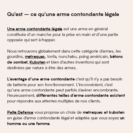
Qu’est – ce qu’une arme contondante légale
est une arme en général
Une arme contondante légale
constituée d’un manche pour la prise en main et d’une partie
opposée qui sert à frapper.
Nous retrouvons globalement dans cette catégorie d'armes, les
gourdins,
, tonfa, nunchaku, poing américain,
matraques
bâtons
et bien d’autres inventions qui sont
de combat,
Kubotan
destinées par nature à être des armes.
c’est qu’il n’y a pas besoin
L’avantage d’une arme contondante
de batterie pour son fonctionnement. L’inconvénient, c’est
qu’une arme contondante peut parfois s’avérer encombrante.
Heureusement,
différentes tailles d’arme contondante existent
pour répondre aux attentes multiples de nos clients.
vous propose un choix de
Pelta Defense
matraques et kubotan
en guise d’arme contondante légal et adaptée que vous soyez
un
homme ou une femme.