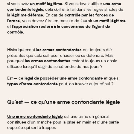
si vous avez
. Si vous devez utiliser
un motif légitime
une arme
cela doit être fait dans les règles strictes de
contondante
légale,
la
. En cas de
légitime défense
contrôle par les forces de
, vous devrez être en mesure de fournir
l’ordre
un motif légitime
et
l’appréciation restera à la convenance de l’agent de
.
contrôle
Historiquement
ont toujours été
les armes contondantes
présentes que cela soit pour chasser ou se défendre. Mais
pourquoi
restent toujours un choix
les armes contondantes
efficace lorsqu’il s’agit de se défendre de nos jours ?
Est – ce
et quels
légal de posséder une arme contondante
peut-on trouver aujourd’hui ?
types d’arme contondante
Qu’est – ce qu’une arme contondante légale
est une arme en général
Une arme contondante légale
constituée d’un manche pour la prise en main et d’une partie
opposée qui sert à frapper.