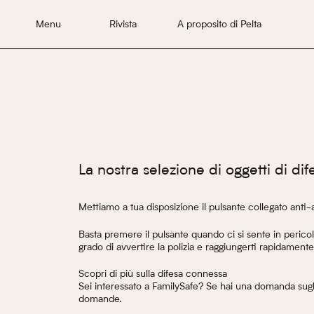
Menu
Rivista
A proposito di Pelta
La nostra selezione di oggetti di di
Mettiamo a tua disposizione il pulsante collegato anti
Basta premere il pulsante quando ci si sente in perico
grado di avvertire la polizia e raggiungerti rapidamente
Scopri di più sulla difesa connessa
Sei interessato a FamilySafe? Se hai una domanda sugli
domande.