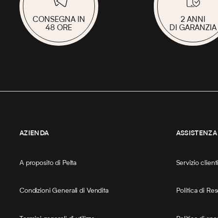
CONSEGNA IN
2 ANNI
48 ORE
DI GARANZIA
AZIENDA
ASSISTENZA
A proposito di Pelta
Servizio client
Condizioni Generali di Vendita
Politica di Re