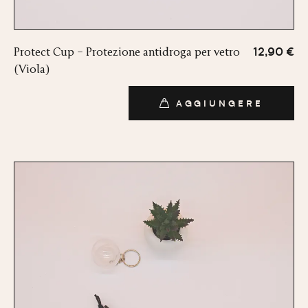
Protect Cup – Protezione antidroga per vetro
12,90 €
(Viola)
AGGIUNGERE
AGGIUNGERE