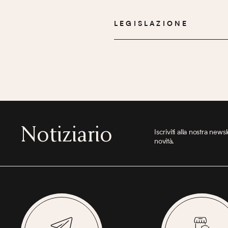
LEGISLAZIONE
Notiziario
Iscriviti alla nostra new
novità.