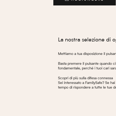
AGGIUNGERE
La nostra selezione di o
Mettiamo a tua disposizione il pulsa
Basta premere il pulsante quando ci
fondamentale, perché i tuoi cari sara
Scopri di più sulla difesa connessa
Sei interessato a FamilySafe? Se hai
tempo di rispondere a tutte le tue 