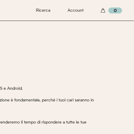
Ricerca
Account
0
OS e Android.
zione è fondamentale, perché i tuoi cari saranno in
prenderemo il tempo di rispondere a tutte le tue