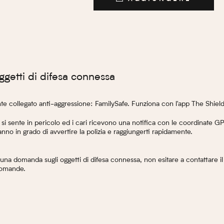
AGGIUNGERE
ggetti di difesa connessa
nte collegato anti-aggressione: FamilySafe. Funziona con l'app The Shiel
 si sente in pericolo ed i cari ricevono una notifica con le coordinate 
nno in grado di avvertire la polizia e raggiungerti rapidamente.
 una domanda sugli oggetti di difesa connessa, non esitare a contattare i
domande.