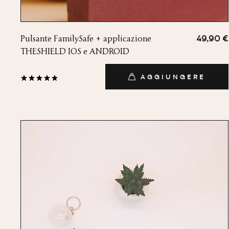
Pulsante FamilySafe + applicazione
49,90 €
THESHIELD IOS e ANDROID
AGGIUNGERE
AGGIUNGERE