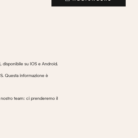
AGGIUNGERE
d, disponibile su IOS e Android.
GPS. Questa informazione è
l nostro team: ci prenderemo il