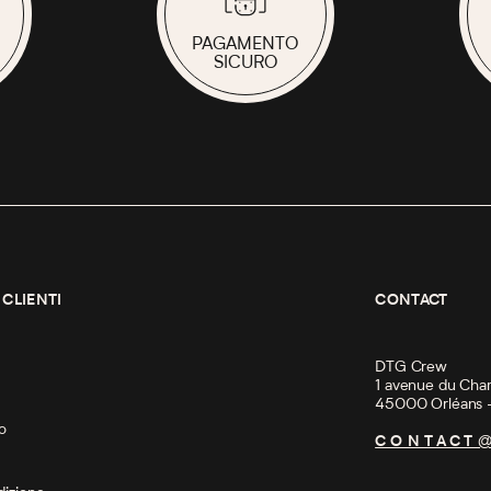
PAGAMENTO
SICURO
 CLIENTI
CONTACT
i
DTG Crew
1 avenue du Cha
45000 Orléans
so
CONTACT@