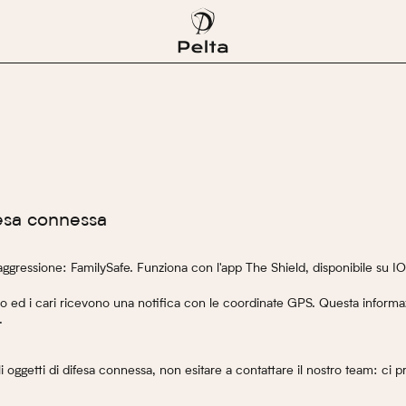
fesa connessa
-aggressione: FamilySafe. Funziona con l'app The Shield, disponibile su I
lo ed i cari ricevono una notifica con le coordinate GPS. Questa informa
.
 oggetti di difesa connessa, non esitare a contattare il nostro team: ci 