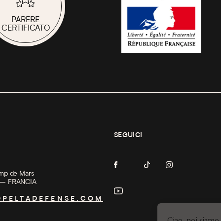
PARERE
CERTIFICATO
SEGUICI
mp de Mars
 — FRANCIA
PELTADEFENSE.COM
Ciao, noi siamo