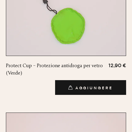
Protect Cup – Protezione antidroga per vetro
12,90 €
(Verde)
AGGIUNGERE
AGGIUNGERE