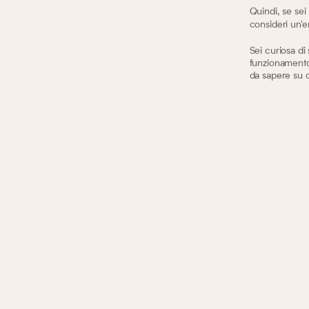
Quindi, se sei
consideri un'e
Sei curiosa di 
funzionamento 
da sapere su 