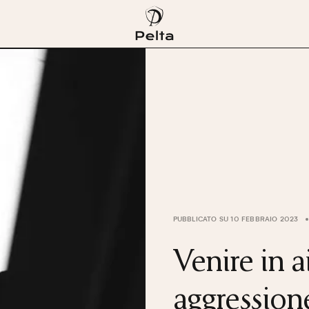
PUBBLICATO SU 10 FEBBRAIO 2023
Venire in a
aggressione