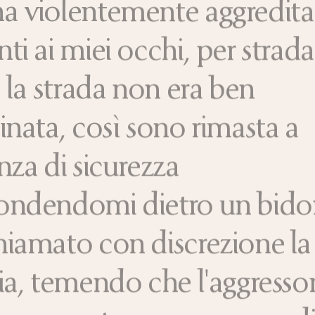
a violentemente aggredita
ti ai miei occhi, per strada
, la strada non era ben
inata, così sono rimasta a
nza di sicurezza
ondendomi dietro un bido
hiamato con discrezione la
ia, temendo che l'aggresso