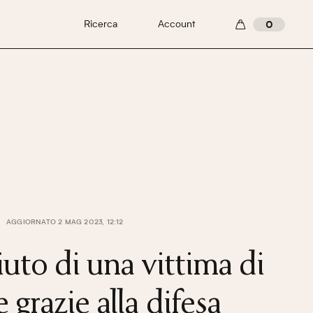
Ricerca
Account
0
AGGIORNATO 2 MAG 2023, 12:12
iuto di una vittima di
 grazie alla difesa