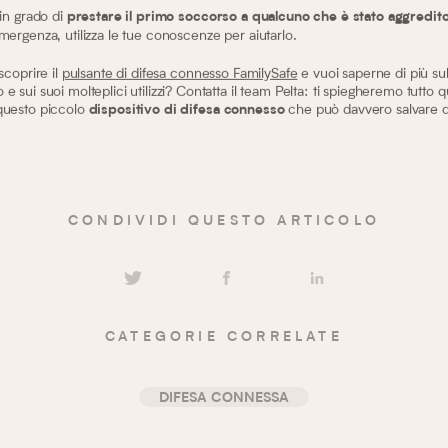
 in grado di
prestare il primo soccorso a qualcuno che è stato aggredit
mergenza, utilizza le tue conoscenze per aiutarlo.
scoprire il
pulsante di difesa connesso FamilySafe
e vuoi saperne di più su
e sui suoi molteplici utilizzi? Contatta il team Pelta: ti spiegheremo tutto q
questo piccolo
che può davvero salvare de
dispositivo di difesa connesso
CONDIVIDI QUESTO ARTICOLO
CATEGORIE CORRELATE
DIFESA CONNESSA