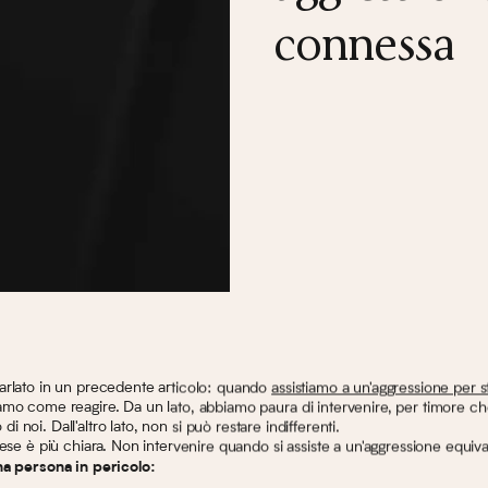
connessa
rlato in un precedente articolo: quando
assistiamo a un'aggressione per s
mo come reagire. Da un lato, abbiamo paura di intervenire, per timore che
o di noi. Dall'altro lato, non si può restare indifferenti.
ese è più chiara. Non intervenire quando si assiste a un'aggressione equiv
a persona in pericolo: