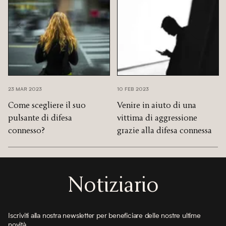
23 MAR 2023
10 FEB 2023
Come scegliere il suo
Venire in aiuto di una
pulsante di difesa
vittima di aggressione
connesso?
grazie alla difesa connessa
Notiziario
Iscriviti alla nostra newsletter per beneficiare delle nostre ultime
novità.