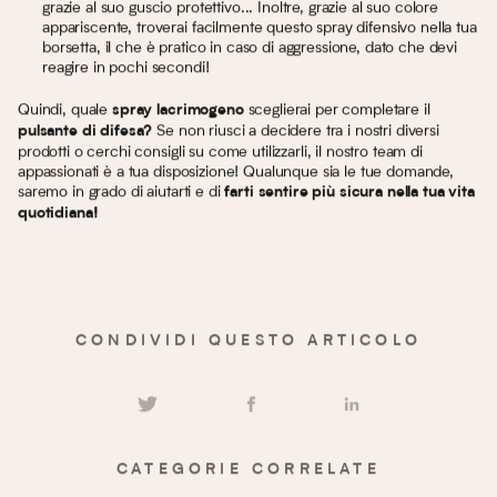
grazie al suo guscio protettivo... Inoltre, grazie al suo colore
appariscente, troverai facilmente questo spray difensivo nella tua
borsetta, il che è pratico in caso di aggressione, dato che devi
reagire in pochi secondi!
Quindi, quale
sceglierai per completare il
spray lacrimogeno
Se non riusci a decidere tra i nostri diversi
pulsante di difesa?
prodotti o cerchi consigli su come utilizzarli, il nostro team di
appassionati è a tua disposizione! Qualunque sia le tue domande,
saremo in grado di aiutarti e di
farti sentire più sicura nella tua vita
quotidiana!
CONDIVIDI QUESTO ARTICOLO
CATEGORIE CORRELATE