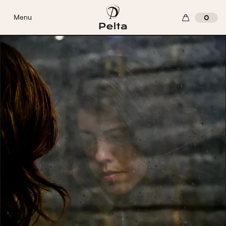
Menu
0