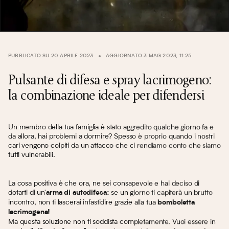
PUBBLICATO SU 20 APRILE 2023
AGGIORNATO 3 MAG 2023, 11:25
Pulsante di difesa e spray lacrimogeno:
la combinazione ideale per difendersi
Un membro della tua famiglia è stato aggredito qualche giorno fa e
da allora, hai problemi a dormire? Spesso è proprio quando i nostri
cari vengono colpiti da un attacco che ci rendiamo conto che siamo
tutti vulnerabili.
La cosa positiva è che ora, ne sei consapevole e hai deciso di
dotarti di un'
se un giorno ti capiterà un brutto
arma di autodifesa:
incontro, non ti lascerai infastidire grazie alla tua
bomboletta
lacrimogena!
Ma questa soluzione non ti soddisfa completamente. Vuoi essere in