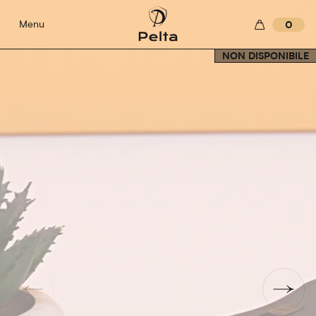
Menu
0
NON DISPONIBILE