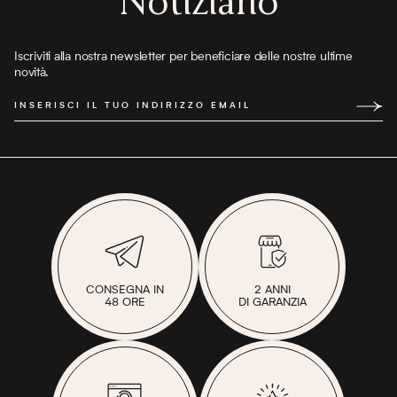
Notiziario
Iscriviti alla nostra newsletter per beneficiare delle nostre ultime
novità.
INSERISCI IL TUO INDIRIZZO EMAIL
CONSEGNA IN
2 ANNI
48 ORE
DI GARANZIA