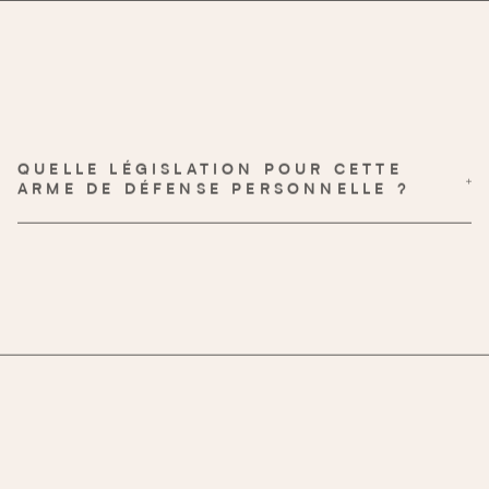
QUELLE LÉGISLATION POUR CETTE
ARME DE DÉFENSE PERSONNELLE ?
catégorie D
taser rouge à lèvre