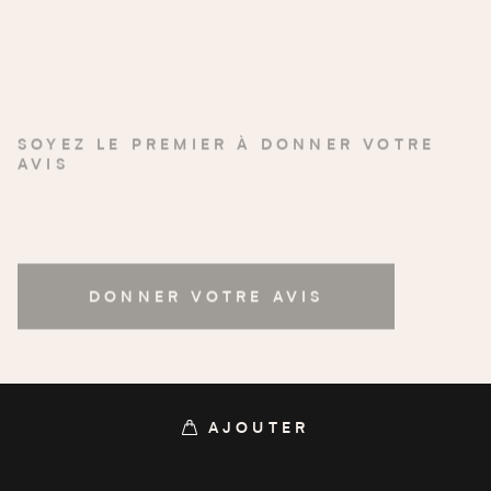
SOYEZ LE PREMIER À DONNER VOTRE
AVIS
DONNER VOTRE AVIS
AJOUTER