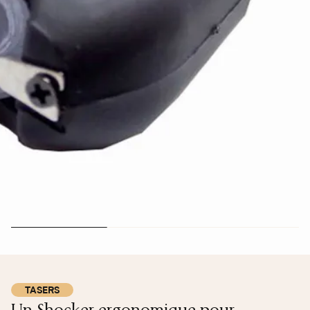
TASERS
Un Shocker ergonomique pour