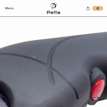
Menu
0