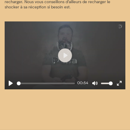
recharger. Nous vous conseillons d’ailleurs de recharger le
shocker à sa réception si besoin est.
Play
00:54
Play
Mute
Enter
fullscre