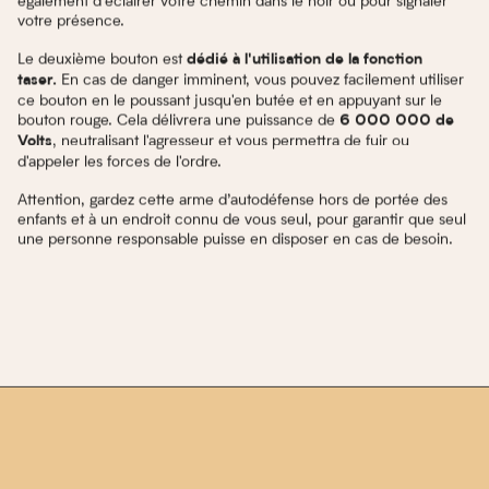
également d’éclairer votre chemin dans le noir ou pour signaler
votre présence.
Le deuxième bouton est
dédié à l'utilisation de la fonction
En cas de danger imminent, vous pouvez facilement utiliser
taser.
ce bouton en le poussant jusqu'en butée et en appuyant sur le
bouton rouge. Cela délivrera une puissance de
6 000 000 de
, neutralisant l'agresseur et vous permettra de fuir ou
Volts
d'appeler les forces de l'ordre.
Attention, gardez cette arme d’autodéfense hors de portée des
enfants et à un endroit connu de vous seul, pour garantir que seul
une personne responsable puisse en disposer en cas de besoin.