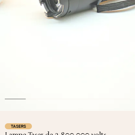
TASERS
Lampe Taser de 3 800 000 volts –