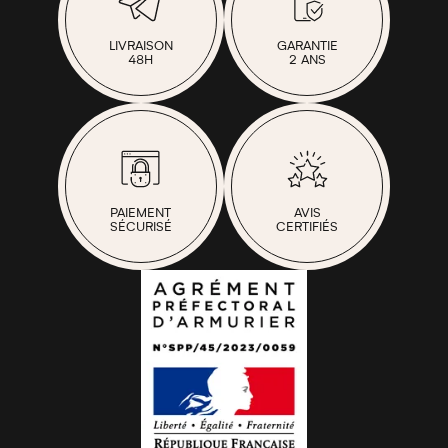
LIVRAISON
GARANTIE
48H
2 ANS
PAIEMENT
AVIS
SÉCURISÉ
CERTIFIÉS