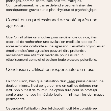
prolongés, comme les troubles post-traumatiques.
Comparativement, ne pas se défendre peut entraîner des
conséquences graves sur le plan physique et psychologique.
Consulter un professionnel de santé après une
agression
Que l'on ait utilisé un
shocker
pour se défendre ou non, il est
essentiel de rechercher une évaluation médicale appropriée
après avoir été confronté à une agression. Les effets physiques et
émotionnels d'une agression peuvent être profonds et
nécessitent une attention médicale pour assurer un
rétablissement complet et évaluer toute blessure potentielle.
Conclusion : Utilisation responsable d'un taser
En conclusion, bien que l'utilisation d'un
Taser
puisse causer une
douleur intense, il est conçu comme un outil de défense non
létal. Son but est de fournir une option sûre pour se protéger
contre une menace immédiate tout en minimisant les dommages
permanents.
Cependant, l'utilisation d'un tel dispositif doit être considérée