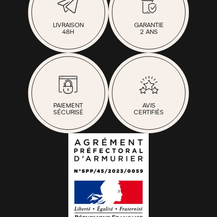
LIVRAISON
GARANTIE
48H
2 ANS
PAIEMENT
AVIS
SÉCURISÉ
CERTIFIÉS