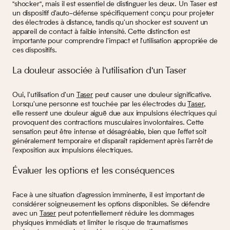
"shocker", mais il est essentiel de distinguer les deux. Un Taser est
un dispositif d'auto-défense spécifiquement conçu pour projeter
des électrodes à distance, tandis qu'un shocker est souvent un
appareil de contact à faible intensité. Cette distinction est
importante pour comprendre l'impact et l'utilisation appropriée de
ces dispositifs.
La douleur associée à l'utilisation d'un Taser
Oui, l'utilisation d'un
Taser
peut causer une douleur significative.
Lorsqu'une personne est touchée par les électrodes du
Taser
,
elle ressent une douleur aiguë due aux impulsions électriques qui
provoquent des contractions musculaires involontaires. Cette
sensation peut être intense et désagréable, bien que l'effet soit
généralement temporaire et disparaît rapidement après l'arrêt de
l'exposition aux impulsions électriques.
Évaluer les options et les conséquences
Face à une situation d'agression imminente, il est important de
considérer soigneusement les options disponibles. Se défendre
avec un
Taser
peut potentiellement réduire les dommages
physiques immédiats et limiter le risque de traumatismes