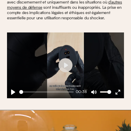
avec discernement et uniquement dans les situations où
d'autres
moyens de défense
sont insuffisants ou inappropriés. La prise en
compte des implications légales et éthiques est également
essentielle pour une utilisation responsable du shocker.
Play
00:38
Play
Mute
Enter
fullscreen