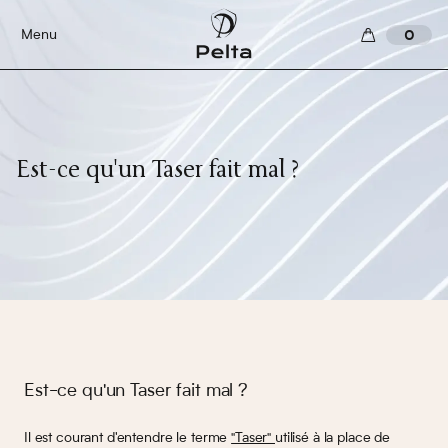
Menu
0
Est-ce qu'un Taser fait mal ?
Est-ce qu'un Taser fait mal ?
Il est courant d'entendre le terme
"Taser"
utilisé à la place de