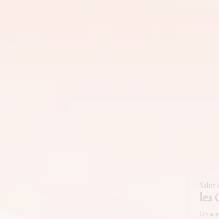
Salut c'est nous...
les Cookies !
On a attendu d'être sûrs que le contenu de
ce site vous intéresse avant de vous