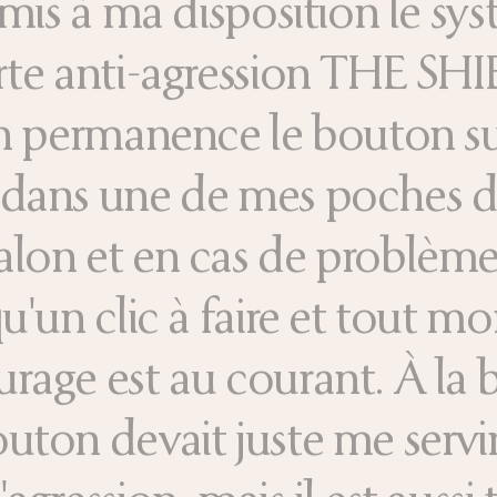
a mis à ma disposition le sy
rte anti-agression THE SH
 en permanence le bouton s
 dans une de mes poches 
lon et en cas de problème,
qu'un clic à faire et tout m
rage est au courant. À la 
uton devait juste me servi