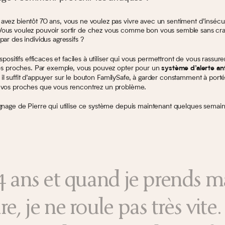
avez bientôt 70 ans, vous ne voulez pas vivre avec un sentiment d’insécu
ous voulez pouvoir sortir de chez vous comme bon vous semble sans cra
par des individus agressifs ?
ispositifs efficaces et faciles à utiliser qui vous permettront de vous rassure
 vos proches. Par exemple, vous pouvez opter pour un
système d’alerte an
 il suffit d’appuyer sur le bouton FamilySafe, à garder constamment à port
 vos proches que vous rencontrez un problème.
ignage de Pierre qui utilise ce système depuis maintenant quelques semain
74 ans et quand je prends m
re, je ne roule pas très vite. 