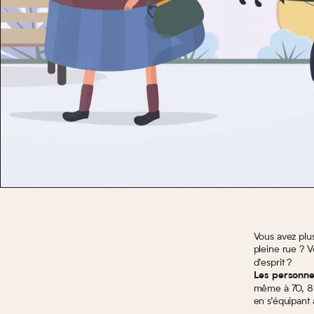
Vous avez plu
pleine rue ? V
d’esprit ?
Les personnes
même à 70, 80 
en s’équipant