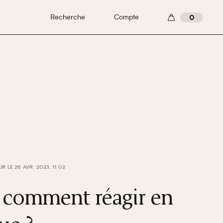
Recherche
Compte
0
R LE 26 AVR. 2023, 11:02
 comment réagir en