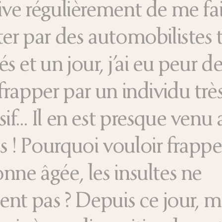
ive régulièrement de me fa
ter par des automobilistes 
és et un jour, j’ai eu peur 
 frapper par un individu trè
sif… Il en est presque venu
 ! Pourquoi vouloir frappe
nne âgée, les insultes ne
sent pas ? Depuis ce jour, 