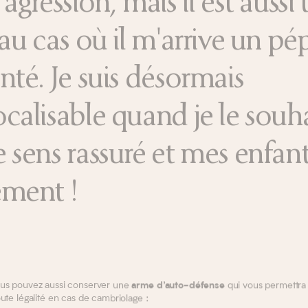
'agression, mais il est aussi 
 au cas où il m'arrive un pé
nté. Je suis désormais
calisable quand je le souha
 sens rassuré et mes enfan
ement !
us pouvez aussi conserver une
qui vous permettra
arme d’auto-défense
ute légalité en cas de cambriolage :