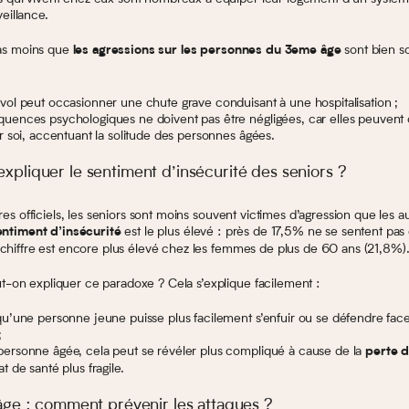
eillance.
pas moins que
sont bien s
les agressions sur les personnes du 3eme âge
vol peut occasionner une chute grave conduisant à une hospitalisation ;
uences psychologiques ne doivent pas être négligées, car elles peuvent
ur soi, accentuant la solitude des personnes âgées.
pliquer le sentiment d’insécurité des seniors ?
fres officiels, les seniors sont moins souvent victimes d’agression que les a
est le plus élevé : près de 17,5% ne se sentent pas
entiment d’insécurité
 chiffre est encore plus élevé chez les femmes de plus de 60 ans (21,8%)
on expliquer ce paradoxe ? Cela s’explique facilement :
qu’une personne jeune puisse plus facilement s’enfuir ou se défendre fac
;
ersonne âgée, cela peut se révéler plus compliqué à cause de la
perte 
t de santé plus fragile.
âge : comment prévenir les attaques ?