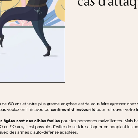
cas d’attaq
s de 60 ans et votre plus grande angoisse est de vous faire agresser chez
ous voulez en finir avec ce
pour retrouver votre tr
sentiment d’insécurité
pour les personnes malveillantes. Mais 
 âgées sont des cibles faciles
ou 90 ans, il est possible d’éviter de se faire attaquer en adoptant les bo
 avec des armes d’auto-défense adaptées.